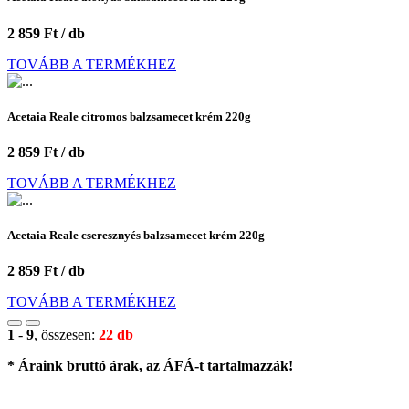
2 859 Ft / db
TOVÁBB A TERMÉKHEZ
Acetaia Reale citromos balzsamecet krém 220g
2 859 Ft / db
TOVÁBB A TERMÉKHEZ
Acetaia Reale cseresznyés balzsamecet krém 220g
2 859 Ft / db
TOVÁBB A TERMÉKHEZ
1
-
9
, összesen:
22 db
* Áraink bruttó árak, az ÁFÁ-t tartalmazzák!