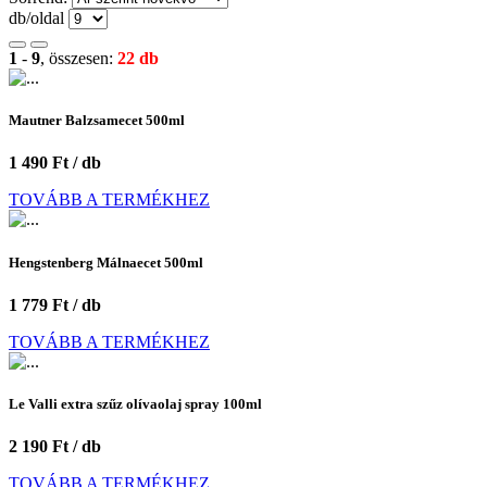
db/oldal
1
-
9
, összesen:
22 db
Mautner Balzsamecet 500ml
1 490 Ft / db
TOVÁBB A TERMÉKHEZ
Hengstenberg Málnaecet 500ml
1 779 Ft / db
TOVÁBB A TERMÉKHEZ
Le Valli extra szűz olívaolaj spray 100ml
2 190 Ft / db
TOVÁBB A TERMÉKHEZ