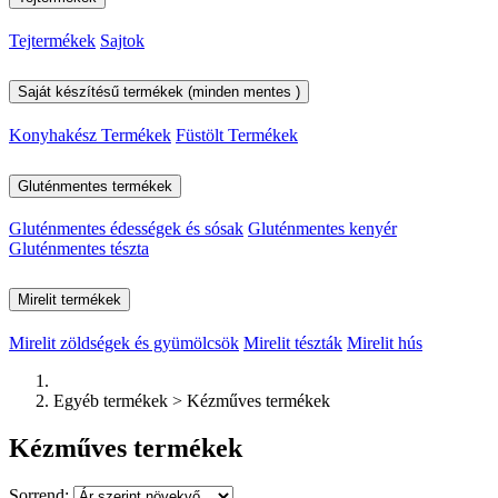
Tejtermékek
Sajtok
Saját készítésű termékek (minden mentes )
Konyhakész Termékek
Füstölt Termékek
Gluténmentes termékek
Gluténmentes édességek és sósak
Gluténmentes kenyér
Gluténmentes tészta
Mirelit termékek
Mirelit zöldségek és gyümölcsök
Mirelit tészták
Mirelit hús
Egyéb termékek > Kézműves termékek
Kézműves termékek
Sorrend: