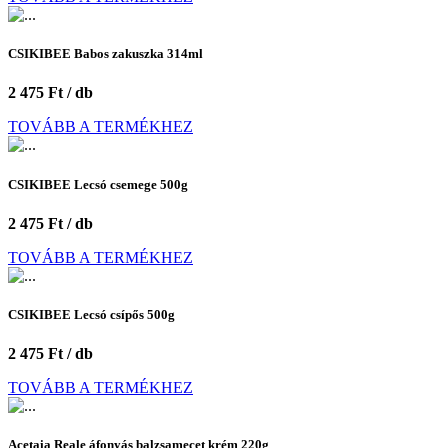
CSIKIBEE Babos zakuszka 314ml
2 475 Ft / db
TOVÁBB A TERMÉKHEZ
CSIKIBEE Lecsó csemege 500g
2 475 Ft / db
TOVÁBB A TERMÉKHEZ
CSIKIBEE Lecsó csípős 500g
2 475 Ft / db
TOVÁBB A TERMÉKHEZ
Acetaia Reale áfonyás balzsamecet krém 220g