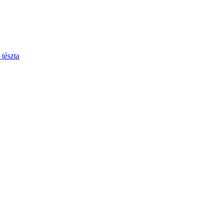
tészta