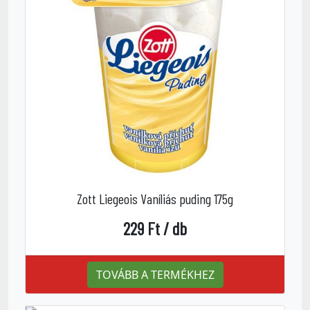
Zott Liegeois Vaníliás puding 175g
229 Ft / db
TOVÁBB A TERMÉKHEZ