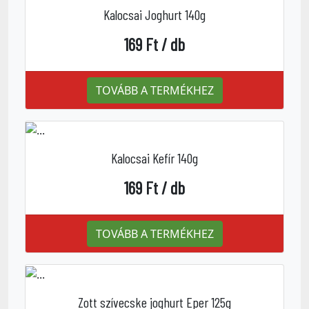
Kalocsai Joghurt 140g
169 Ft / db
TOVÁBB A TERMÉKHEZ
Kalocsai Kefír 140g
169 Ft / db
TOVÁBB A TERMÉKHEZ
Zott szívecske joghurt Eper 125g