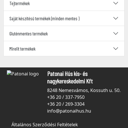
Tejtermékek
Saját készítésű termékek (minden mentes )
Gluténmentes termékek
Mirelit termékek
Patonai Hús kis- és
nagykereskedelmi Kft
8248 Nemesvámos, Kossuth u. 50.
+36 20 / 337-7950
+36 20 / 269-3304
info@patonaihus.hu
Általános Szerződési Feltételek