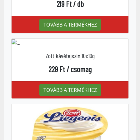
219 Ft / db
TOVÁBB A TERMÉKHEZ
Zott kávétejszín 10x10g
229 Ft / csomag
TOVÁBB A TERMÉKHEZ