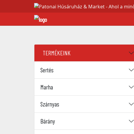
TERMÉKEINK
Sertés
Marha
Szárnyas
Bárány