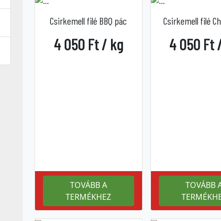
Csirkemell filé BBQ pác
Csirkemell filé Ch
4 050 Ft / kg
4 050 Ft 
TOVÁBB A
TOVÁBB 
TERMÉKHEZ
TERMÉKH