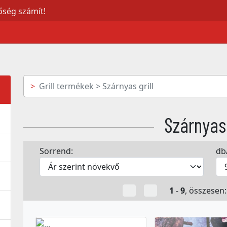
Grill termékek > Szárnyas grill
Szárnyas 
Sorrend:
db
1
-
9
, összesen